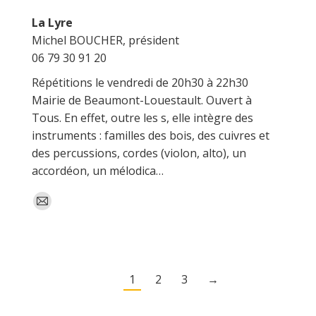
La Lyre
Michel BOUCHER, président
06 79 30 91 20
Répétitions le vendredi de 20h30 à 22h30
Mairie de Beaumont-Louestault. Ouvert à
Tous. En effet, outre les s, elle intègre des
instruments : familles des bois, des cuivres et
des percussions, cordes (violon, alto), un
accordéon, un mélodica…
E-
mail
1
2
3
→