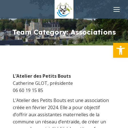
Team Category:
Associations
Ouvrir la
L’Atelier des Petits Bouts
Catherine GLOT, présidente
06 60 19 15 85
L’Atelier des Petits Bouts est une association
créée en février 2024. Elle a pour objectif
d’offrir aux assistantes maternelles de la
commune un réseau d’entraide, de créer un