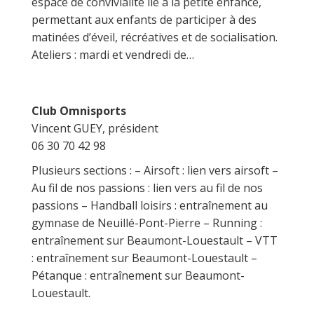
espace de convivialité lié à la petite enfance,
permettant aux enfants de participer à des
matinées d’éveil, récréatives et de socialisation.
Ateliers : mardi et vendredi de…
Club Omnisports
Vincent GUEY, président
06 30 70 42 98
Plusieurs sections : – Airsoft : lien vers airsoft –
Au fil de nos passions : lien vers au fil de nos
passions – Handball loisirs : entraînement au
gymnase de Neuillé-Pont-Pierre – Running :
entraînement sur Beaumont-Louestault – VTT
: entraînement sur Beaumont-Louestault –
Pétanque : entraînement sur Beaumont-
Louestault.