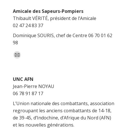
Amicale des Sapeurs-Pompiers
Thibault VÉRITÉ, président de l’Amicale
02 47 24 83 37
Dominique SOURIS, chef de Centre 06 70 01 62
98
E-
mail
UNC AFN
Jean-Pierre NOYAU
06 78 91 87 17
L’Union nationale des combattants, association
regroupant les anciens combattants de 14-18,
de 39-45, d’Indochine, d’Afrique du Nord (AFN)
et les nouvelles générations.