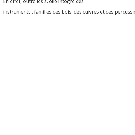
En effet, outre les s, elle intègre des
instruments : familles des bois, des cuivres et des percuss