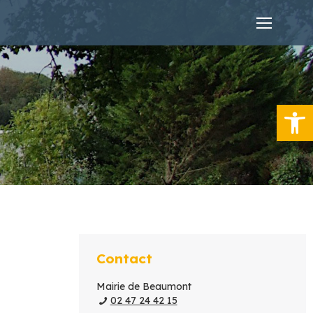
Ouvrir la
Contact
Mairie de Beaumont
02 47 24 42 15