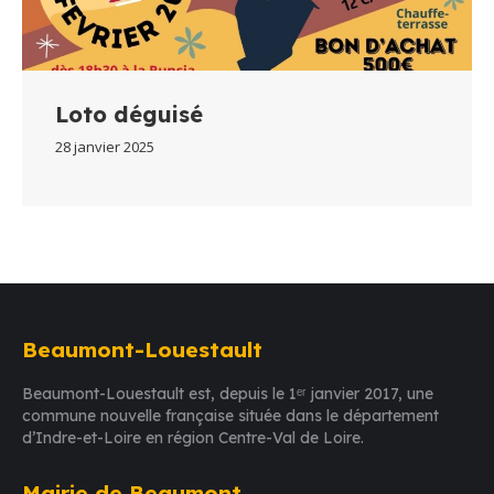
Loto déguisé
28 janvier 2025
Beaumont-Louestault
Beaumont-Louestault est, depuis le 1ᵉʳ janvier 2017, une
commune nouvelle française située dans le département
d’Indre-et-Loire en région Centre-Val de Loire.
Mairie de Beaumont