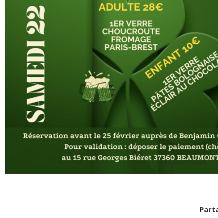
Parta