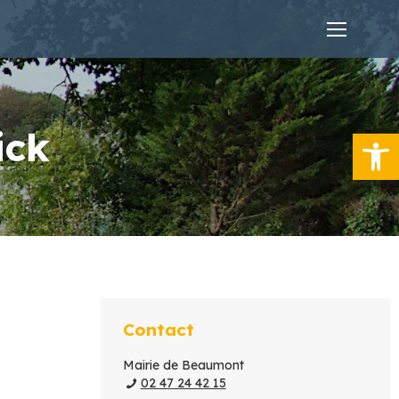
Ouvrir la
ick
Contact
Mairie de Beaumont
02 47 24 42 15