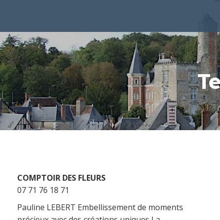
T
COMPTOIR DES FLEURS
07 71 76 18 71
Pauline LEBERT Embellissement de moments
précieux avec des créations uniques La