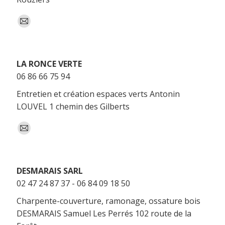
E-
mail
LA RONCE VERTE
06 86 66 75 94
Entretien et création espaces verts Antonin
LOUVEL 1 chemin des Gilberts
E-
mail
DESMARAIS SARL
02 47 24 87 37 - 06 84 09 18 50
Charpente-couverture, ramonage, ossature bois
DESMARAIS Samuel Les Perrés 102 route de la