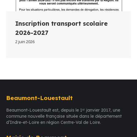
Inscription transport scolaire
2026-2027
2 juin 2026
Beaumont-Louestault
Beaumont-Louestault est, depuis le 1ᵉʳ janvier 2017, une
commune nouvelle française située dans le département
d’Indre-et-Loire en région Centre-Val de Loire.