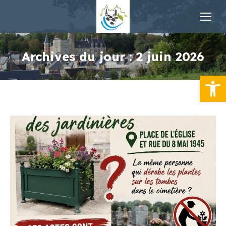
Archives du jour :
2 juin 2026
Ouvrir la