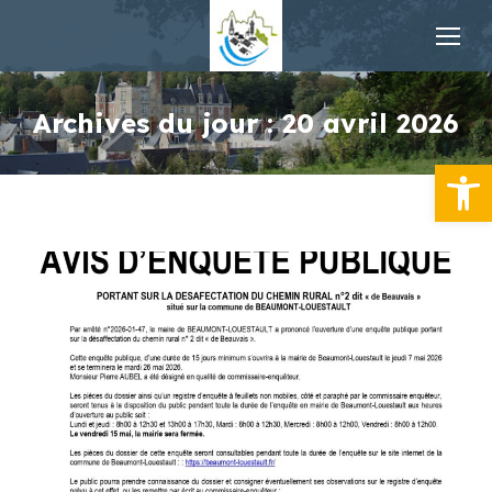
Archives du jour :
20 avril 2026
Ouvrir la