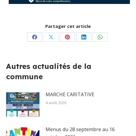
Partager cet article
Partager
Partager
Partager
Partager
Partager
sur
sur
sur
sur
sur
Facebook
X
Pinterest
LinkedIn
WhatsApp
Autres actualités de la
commune
MARCHE CARITATIVE
4 août 2026
Menus du 28 septembre au 16