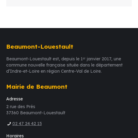
Beaumont-Louestault
Beaumont-Louestault est, depuis le 1ᵉʳ janvier 2017, une
commune nouvelle française située dans le département
d’Indre-et-Loire en région Centre-Val de Loire.
Mairie de Beaumont
Adresse
2 rue des Prés
37360 Beaumont-Louestault
02 47 24 42 15
Horaires