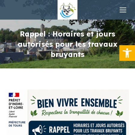
Rappel : Horaires et jours
autorisés pour les travaux
Ouvrir la
bruyants