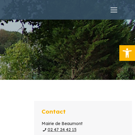
Ouvrir la
Contact
Mairie de Beaumont
02 47 24 42 15