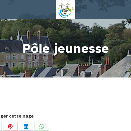
Pôle jeunesse
ger cette page
rtager
Partager
Partager
Partager