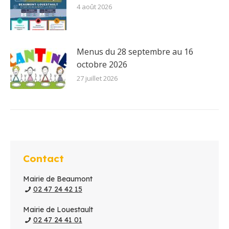
4 août 2026
Menus du 28 septembre au 16
octobre 2026
27 juillet 2026
Contact
Mairie de Beaumont
02 47 24 42 15
Mairie de Louestault
02 47 24 41 01