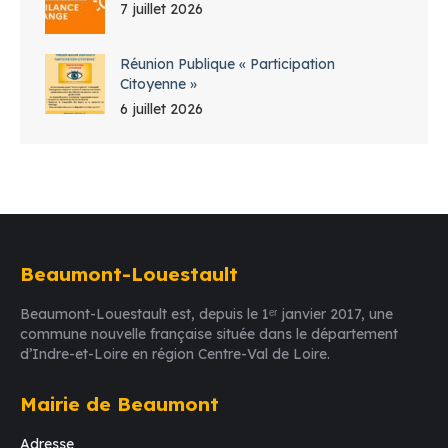
7 juillet 2026
Réunion Publique « Participation
Citoyenne »
6 juillet 2026
Beaumont-Louestault
Beaumont-Louestault est, depuis le 1ᵉʳ janvier 2017, une
commune nouvelle française située dans le département
d’Indre-et-Loire en région Centre-Val de Loire.
Mairie de Beaumont
Adresse