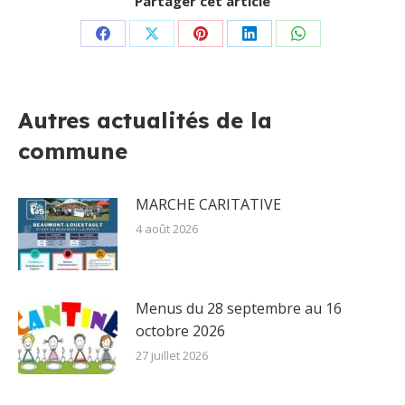
Partager cet article
Partager
Partager
Partager
Partager
Partager
sur
sur
sur
sur
sur
Facebook
X
Pinterest
LinkedIn
WhatsApp
Autres actualités de la
commune
MARCHE CARITATIVE
4 août 2026
Menus du 28 septembre au 16
octobre 2026
27 juillet 2026