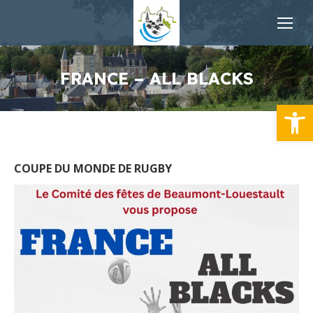
FRANCE – ALL BLACKS
Ouvrir la
COUPE DU MONDE DE RUGBY