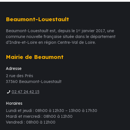
Beaumont-Louestault
Beaumont-Louestault est, depuis le 1ᵉʳ janvier 2017, une
commune nouvelle française située dans le département
d’Indre-et-Loire en région Centre-Val de Loire.
Mairie de Beaumont
Adresse
2 rue des Prés
37360 Beaumont-Louestault
02 47 24 42 15
Horaires
Lundi et jeudi : 08h00 à 12h30 – 13h00 à 17h30
Mardi et mercredi : 08h00 à 12h30
Vendredi : 08h00 à 12h00