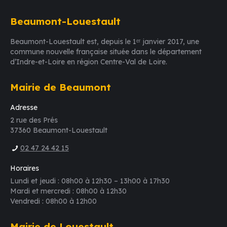
Beaumont-Louestault
Beaumont-Louestault est, depuis le 1ᵉʳ janvier 2017, une
commune nouvelle française située dans le département
d’Indre-et-Loire en région Centre-Val de Loire.
Mairie de Beaumont
Adresse
2 rue des Prés
37360 Beaumont-Louestault
02 47 24 42 15
Horaires
Lundi et jeudi : 08h00 à 12h30 – 13h00 à 17h30
Mardi et mercredi : 08h00 à 12h30
Vendredi : 08h00 à 12h00
Mairie de Louestault