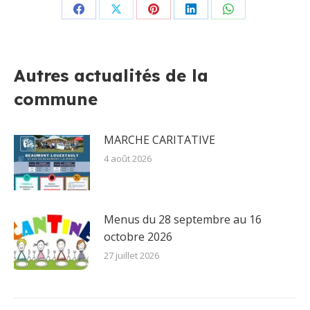
Partager
Partager
Partager
Partager
Partager
sur
sur
sur
sur
sur
Facebook
X
Pinterest
LinkedIn
WhatsApp
Autres actualités de la
commune
MARCHE CARITATIVE
4 août 2026
Menus du 28 septembre au 16
octobre 2026
27 juillet 2026