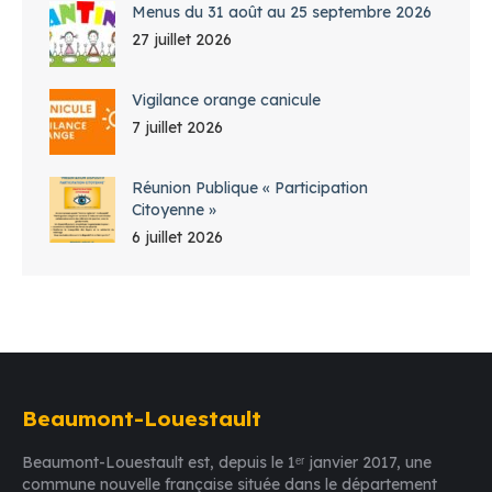
Menus du 31 août au 25 septembre 2026
27 juillet 2026
Vigilance orange canicule
7 juillet 2026
Réunion Publique « Participation
Citoyenne »
6 juillet 2026
Beaumont-Louestault
Beaumont-Louestault est, depuis le 1ᵉʳ janvier 2017, une
commune nouvelle française située dans le département