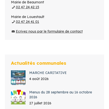
Mairie de Beaumont
02 47 24 42 15
Mairie de Louestault
02 47 24 41 01
Ecrivez nous par le formulaire de contact
Actualités communales
MARCHE CARITATIVE
4 août 2026
Menus du 28 septembre au 16 octobre
2026
27 juillet 2026