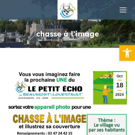
chasse à l’image
Ouvrir la
Oct
18
2024