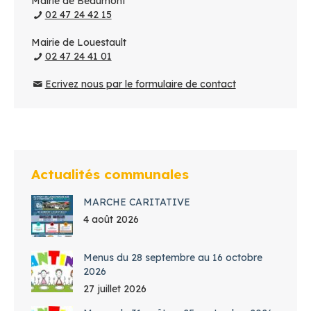
Mairie de Beaumont
02 47 24 42 15
Mairie de Louestault
02 47 24 41 01
Ecrivez nous par le formulaire de contact
Actualités communales
MARCHE CARITATIVE
4 août 2026
Menus du 28 septembre au 16 octobre
2026
27 juillet 2026