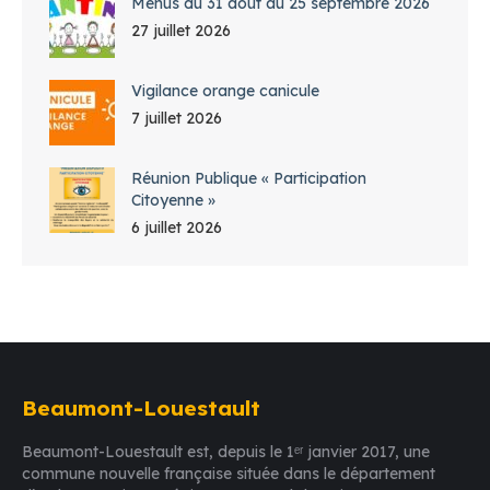
Menus du 31 août au 25 septembre 2026
27 juillet 2026
Vigilance orange canicule
7 juillet 2026
Réunion Publique « Participation
Citoyenne »
6 juillet 2026
Beaumont-Louestault
Beaumont-Louestault est, depuis le 1ᵉʳ janvier 2017, une
commune nouvelle française située dans le département