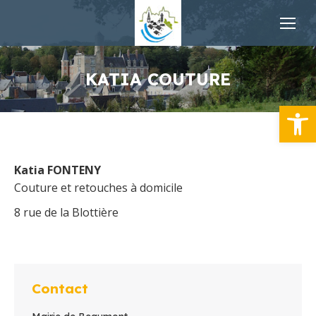
KATIA COUTURE
Ouvrir la
Katia FONTENY
Couture et retouches à domicile
8 rue de la Blottière
Contact