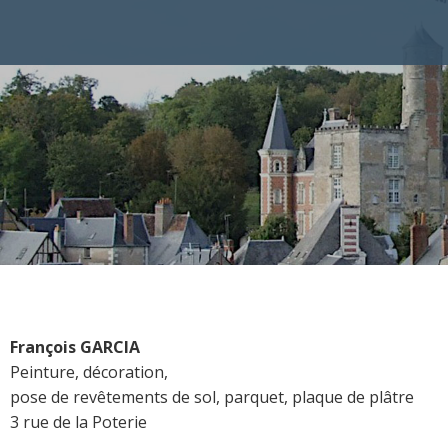
François GARCIA
Peinture, décoration,
pose de revêtements de sol, parquet, plaque de plâtre
3 rue de la Poterie