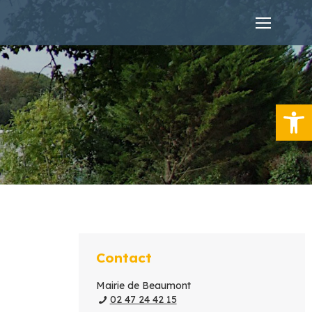
Ouvrir la
Contact
Mairie de Beaumont
02 47 24 42 15