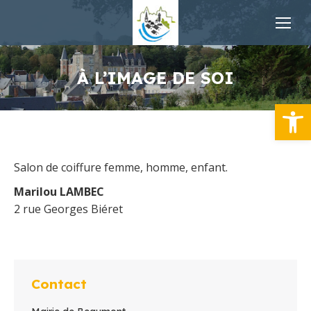
À L’IMAGE DE SOI
Ouvrir la
Salon de coiffure femme, homme, enfant.
Marilou LAMBEC
2 rue Georges Biéret
Contact