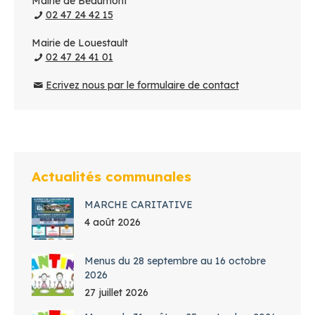
Mairie de Beaumont
02 47 24 42 15
Mairie de Louestault
02 47 24 41 01
Ecrivez nous par le formulaire de contact
Actualités communales
MARCHE CARITATIVE
4 août 2026
Menus du 28 septembre au 16 octobre
2026
27 juillet 2026