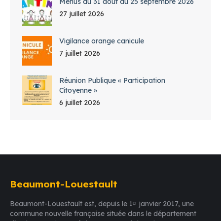
Menus du 31 août au 25 septembre 2026
27 juillet 2026
Vigilance orange canicule
7 juillet 2026
Réunion Publique « Participation
Citoyenne »
6 juillet 2026
Beaumont-Louestault
Beaumont-Louestault est, depuis le 1ᵉʳ janvier 2017, une
commune nouvelle française située dans le département