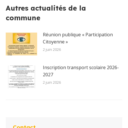
Facebook
X
Pinterest
LinkedIn
WhatsApp
Autres actualités de la
commune
Réunion publique « Participation
Citoyenne »
2 juin 2026
Inscription transport scolaire 2026-
2027
2 juin 2026
Contact