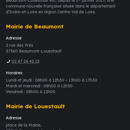
Beaumont-Louestault est, depuis le 1ᵉʳ janvier 2017, une
commune nouvelle française située dans le département
d’Indre-et-Loire en région Centre-Val de Loire.
Mairie de Beaumont
Adresse
2 rue des Prés
37360 Beaumont-Louestault
02 47 24 42 15
Horaires
Lundi et jeudi : 08h00 à 12h30 – 13h00 à 17h30
Mardi et mercredi : 08h00 à 12h30
Vendredi : 08h00 à 12h00
Mairie de Louestault
Adresse
place de la Mairie,